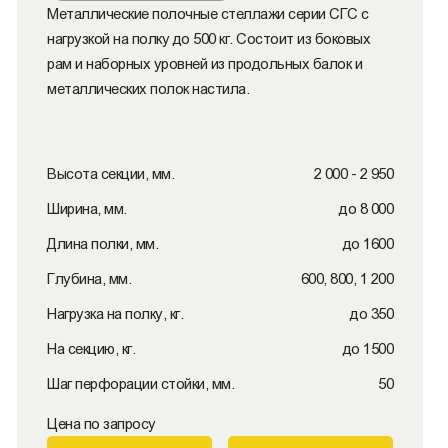
Металлические полочные стеллажи серии СГС с
нагрузкой на полку до 500 кг. Состоит из боковых
рам и наборных уровней из продольных балок и
металлических полок настила.
Высота секции, мм.
2 000 - 2 950
Ширина, мм.
до 8 000
Длина полки, мм.
до 1600
Глубина, мм.
600, 800, 1 200
Нагрузка на полку, кг.
до 350
На секцию, кг.
до 1500
Шаг перфорации стойки, мм.
50
Цена по запросу