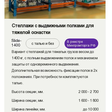
Стеллажи с выдвижными полками для
тяжелой оснастки
Slide-
В реестре
с талью и без
1400
Минпромторга РФ
Вариант стеллажей для тяжелых грузов весом до
1400 кг, с полным выдвижением полок и механизмом
защиты от одновременного выдвижения.
Дополнительная возможность фиксации полок в 2х
положениях. При потребности комплектуются
талью.
Высота секции, мм.
2 000 - 2 700
Ширина секции, мм.
1 600 - 1 800
Ширина линейки, мм.
до 10 000