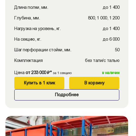
Длина полки, мм.
до 1 400
Глубина, мм.
800, 1 000, 1 200
Нагрузка на уровень, кг.
до 1 400
На секцию, кг.
до 6 000
Шаг перфорации стойки, мм.
50
Комплектация
без тали/с талью
Цена
от 233 000 ₽*
в наличии
за 1 секцию
Купить в 1 клик
В корзину
Подробнее