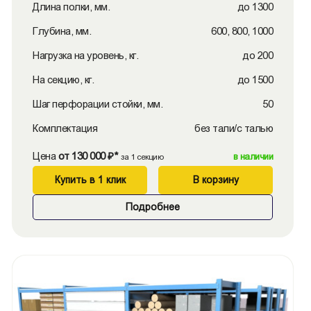
Длина полки, мм.
до 1300
Глубина, мм.
600, 800, 1000
Нагрузка на уровень, кг.
до 200
На секцию, кг.
до 1500
Шаг перфорации стойки, мм.
50
Комплектация
без тали/с талью
Цена
от 130 000 ₽*
в наличии
за 1 секцию
Купить в 1 клик
В корзину
Подробнее