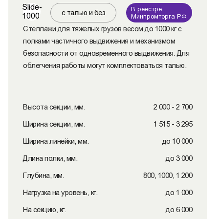
Slide-
В реестре
с талью и без
1000
Минпромторга РФ
Стеллажи для тяжелых грузов весом до 1000 кг с
полками частичного выдвижения и механизмом
безопасности от одновременного выдвижения. Для
облегчения работы могут комплектоваться талью.
Высота секции, мм.
2 000 - 2 700
Ширина секции, мм.
1 515 - 3 295
Ширина линейки, мм.
до 10 000
Длина полки, мм.
до 3 000
Глубина, мм.
800, 1000, 1 200
Нагрузка на уровень, кг.
до 1 000
На секцию, кг.
до 6 000