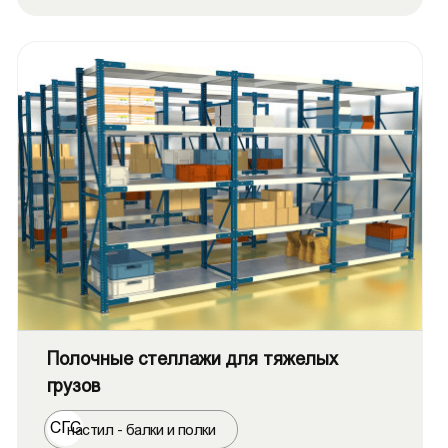
Полочные стеллажи для тяжелых
грузов
СГС
настил - балки и полки