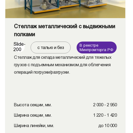
Стеллаж металлический с выдвижными
полками
Slide-
В реестре
с талью и без
200
Минпромторга РФ
Стеллаж для склада металлический для тяжелых
грузов с подъемным механизмом для облегчения
операций погрузки/разгрузки.
Высота секции, мм.
2 000 - 2 950
Ширина секции, мм.
1 220 - 1 420
Ширина линейки, мм.
до 10 000