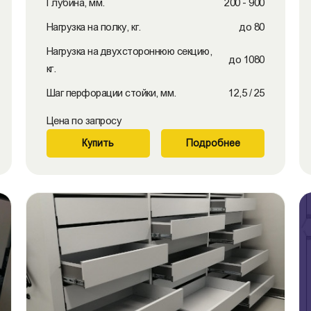
Глубина, мм.
200 - 900
Нагрузка на полку, кг.
до 80
Нагрузка на двухстороннюю секцию,
до 1080
кг.
Шаг перфорации стойки, мм.
12,5 / 25
Цена по запросу
Купить
Подробнее