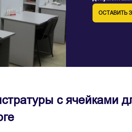
ОСТАВИТЬ 
истратуры с ячейками 
рге