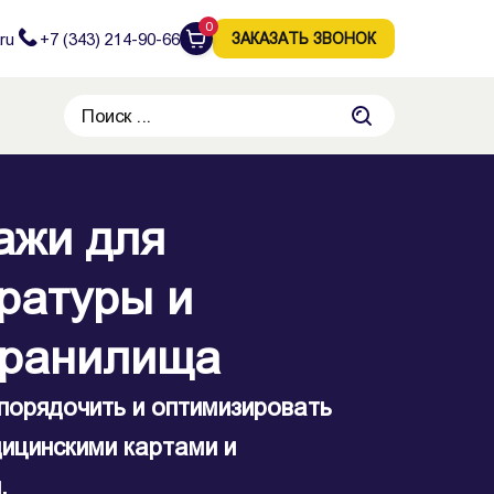
0
ru
+7 (343) 214-90-66
ЗАКАЗАТЬ ЗВОНОК
ажи для
ратуры и
хранилища
порядочить и оптимизировать
дицинскими картами и
.