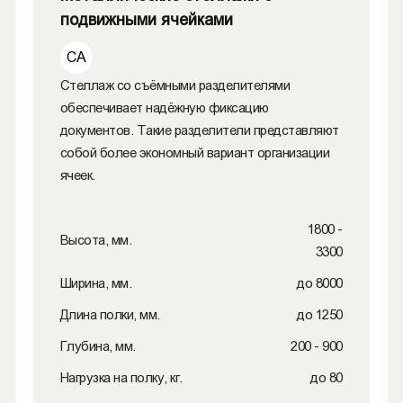
подвижными ячейками
СА
Стеллаж со съёмными разделителями
обеспечивает надёжную фиксацию
документов. Такие разделители представляют
собой более экономный вариант организации
ячеек.
1800 -
Высота, мм.
3300
Ширина, мм.
до 8000
Длина полки, мм.
до 1250
Глубина, мм.
200 - 900
Нагрузка на полку, кг.
до 80