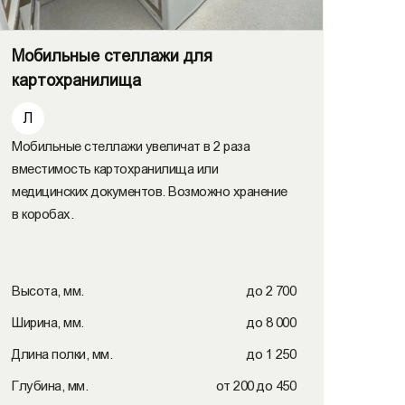
Мобильные стеллажи для
картохранилища
Л
Мобильные стеллажи увеличат в 2 раза
вместимость картохранилища или
медицинских документов. Возможно хранение
в коробах.
Высота, мм.
до 2 700
Ширина, мм.
до 8 000
Длина полки, мм.
до 1 250
Глубина, мм.
от 200 до 450