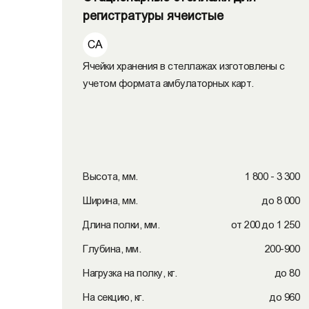
регистратуры ячеистые
СА
Ячейки хранения в стеллажах изготовлены с
учетом формата амбулаторных карт.
Высота, мм.
1 800 - 3 300
Ширина, мм.
до 8 000
Длина полки, мм.
от 200 до 1 250
Глубина, мм.
200-900
Нагрузка на полку, кг.
до 80
На секцию, кг.
до 960