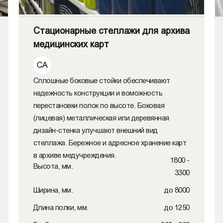
Стационарные стеллажи для архива
медицинских карт
СА
Сплошные боковые стойки обеспечивают
надежность конструкции и воможность
перестановки полок по высоте. Боковая
(лицевая) металлическая или деревянная
дизайн-стенка улучшают внешний вид
стеллажа. Бережное и адресное хранение карт
в архиве медучреждения.
1800 -
Высота, мм.
3300
Ширина, мм.
до 8000
Длина полки, мм.
до 1250