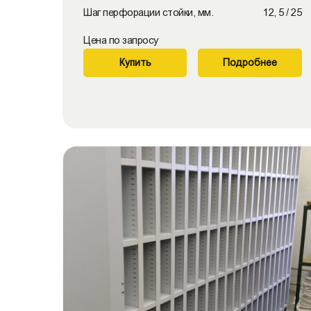
Шаг перфорации стойки, мм.
12, 5 / 25
Цена по запросу
Купить
Подробнее