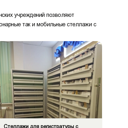
инских учреждений позволяют
ионарные так и мобильные стеллажи с
Стеллажи для регистратуры с