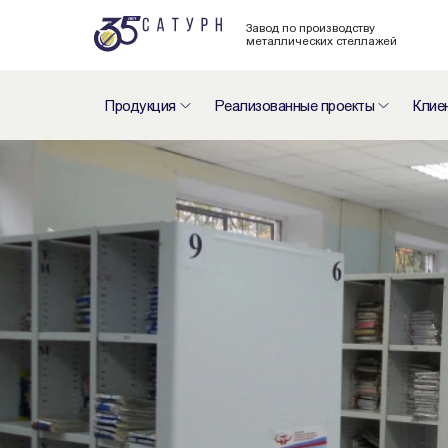
Завод по производству
металлических стеллажей
Продукция
Реализованные проекты
Клие