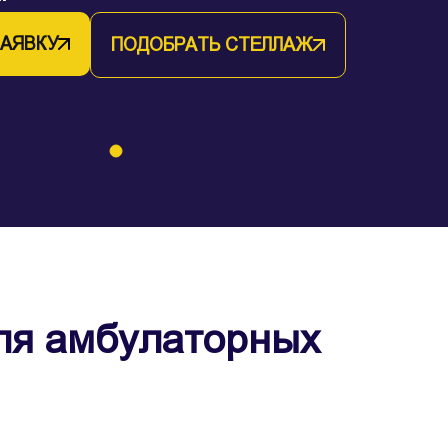
ЗАЯВКУ
ПОДОБРАТЬ СТЕЛЛАЖ
для амбулаторных