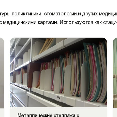
туры поликлиники, стоматологии и других медиц
с медицинскими картами. Используются как стац
Металлические стеллажи с