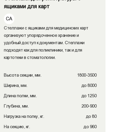
ящиками для карт
СА
Стеллажи с ящиками для медицинских карт
организуют упорядоченное хранение и
удобный доступ к документам. Стеллажи
подходят как для поликлиники, так и для
картотеки в стоматологии.
Высота секции, мм.
1800-3500
Ширина, мм.
до 8000
Длина полки, мм.
до 1250
Глубина, мм.
200-900
Нагрузка на полку, кг.
до 80
На секцию, кг.
до 960