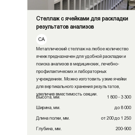
Стеллаж с ячейками для раскладки
результатов анализов
СА
Металлический стеллаж на любое количество
ячеек предназначен для удобной раскладки и
поиска анализов в медицинских, лечебно-
профилактических и лабораторных
учреждениях. Можно изготовить узкие ячейки
для вертикального хранения результатов,
увеличив вместимость секции.
Высота, мм.
1 800 - 3 300
Ширина, мм.
до 8 000
Длина полки, мм.
от 200 до 1 250
Глубина, мм.
200-900