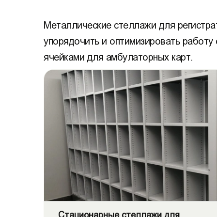
Металлические стеллажи для регистра
упорядочить и оптимизировать работу 
ячейками для амбулаторных карт.
Стационарные стеллажи для