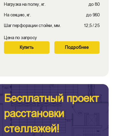
Нагрузка на полку, кг.
до 80
На секцию, кг.
до 960
Шаг перфорации стойки, мм.
12,5 / 25
Цена по запросу
Купить
Подробнее
Бесплатный проект
расстановки
стеллажей!