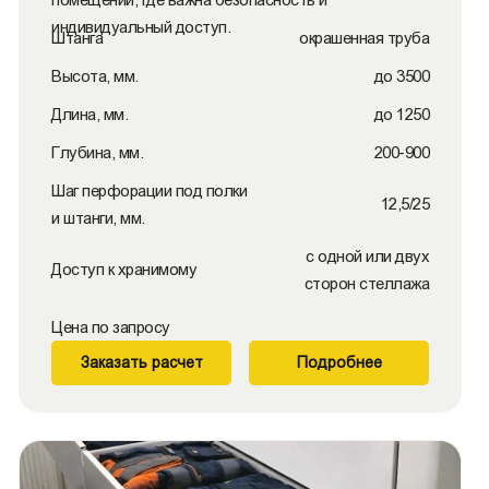
индивидуальный доступ.
Штанга
окрашенная труба
Высота, мм.
до 3500
Длина, мм.
до 1250
Глубина, мм.
200-900
Шаг перфорации под полки
12,5/25
и штанги, мм.
с одной или двух
Доступ к хранимому
сторон стеллажа
Цена по запросу
Заказать расчет
Подробнее