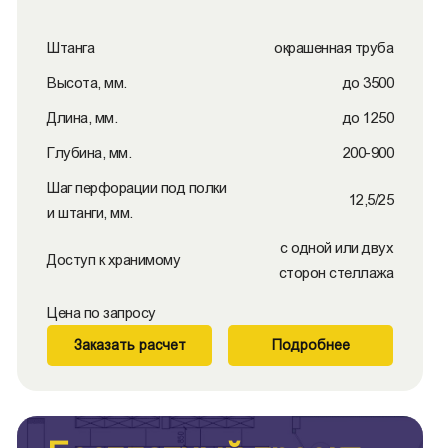
Штанга
окрашенная труба
Высота, мм.
до 3500
Длина, мм.
до 1250
Глубина, мм.
200-900
Шаг перфорации под полки
12,5/25
и штанги, мм.
с одной или двух
Доступ к хранимому
сторон стеллажа
Цена по запросу
Заказать расчет
Подробнее