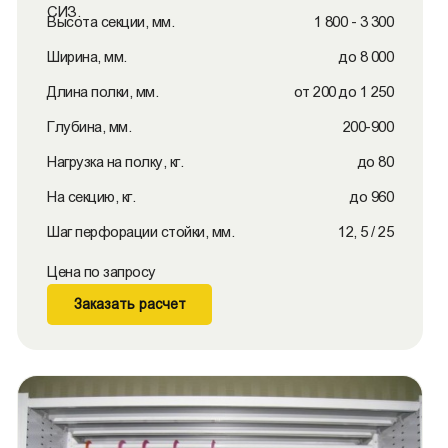
СИЗ.
Высота секции, мм.
1 800 - 3 300
Ширина, мм.
до 8 000
Длина полки, мм.
от 200 до 1 250
Глубина, мм.
200-900
Нагрузка на полку, кг.
до 80
На секцию, кг.
до 960
Шаг перфорации стойки, мм.
12, 5 / 25
Цена по запросу
Заказать расчет