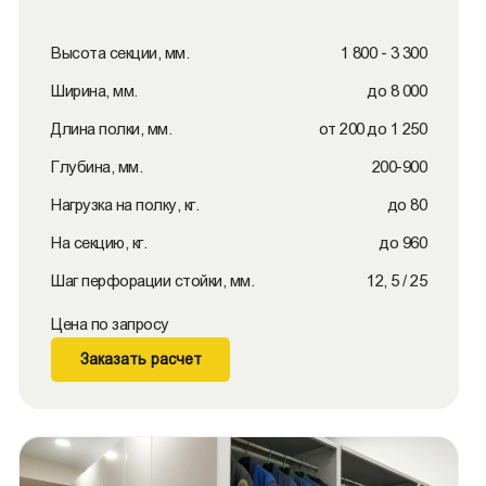
Высота секции, мм.
1 800 - 3 300
Ширина, мм.
до 8 000
Длина полки, мм.
от 200 до 1 250
Глубина, мм.
200-900
Нагрузка на полку, кг.
до 80
На секцию, кг.
до 960
Шаг перфорации стойки, мм.
12, 5 / 25
Цена по запросу
Заказать расчет