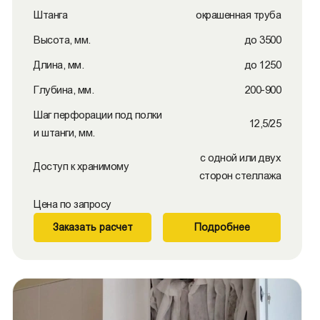
Штанга
окрашенная труба
Высота, мм.
до 3500
Длина, мм.
до 1250
Глубина, мм.
200-900
Шаг перфорации под полки
12,5/25
и штанги, мм.
с одной или двух
Доступ к хранимому
сторон стеллажа
Цена по запросу
Заказать расчет
Подробнее