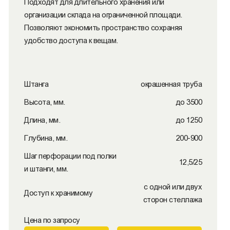
Подходят для длительного хранения или
организации склада на ограниченной площади.
Позволяют экономить пространство сохраняя
удобство доступа к вещам.
Штанга
окрашенная труба
Высота, мм.
до 3500
Длина, мм.
до 1250
Глубина, мм.
200-900
Шаг перфорации под полки
12,5/25
и штанги, мм.
с одной или двух
Доступ к хранимому
сторон стеллажа
Цена по запросу