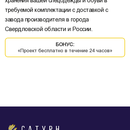
хранения вашей спецодежды и обуви в
требуемой комплектации с доставкой с
завода производителя в города
Свердловской области и России.
БОНУС:
«Проект бесплатно в течение 24 часов»