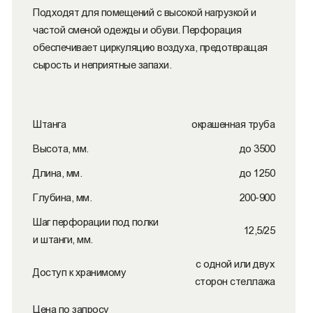
Подходят для помещений с высокой нагрузкой и
частой сменой одежды и обуви. Перфорация
обеспечивает циркуляцию воздуха, предотвращая
сырость и неприятные запахи.
Штанга
окрашенная труба
Высота, мм.
до 3500
Длина, мм.
до 1250
Глубина, мм.
200-900
Шаг перфорации под полки
12,5/25
и штанги, мм.
с одной или двух
Доступ к хранимому
сторон стеллажа
Цена по запросу