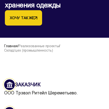
хранения одежды
ХОЧУ ТАК ЖЕ
Главная
/
Реализованные проекты
/
Склад/цех (промышленность)
ЗАКАЗЧИК
ООО Трэвэл Ритейл Шереметьево.