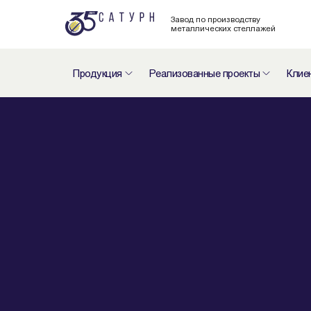
Завод по производству
металлических стеллажей
Продукция
Реализованные проекты
Клие