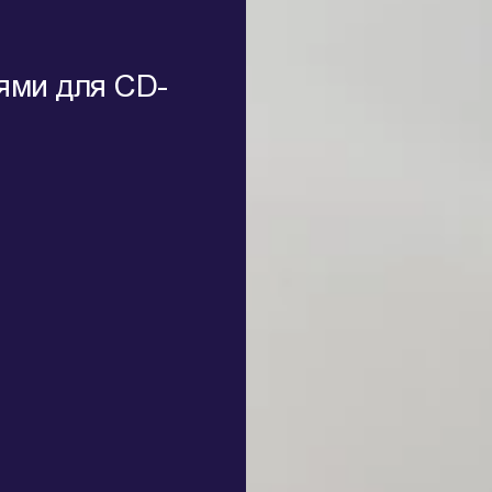
ями для CD-