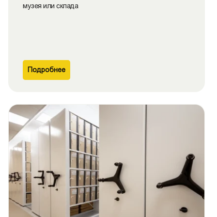
музея или склада
Подробнее