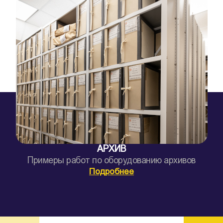
АРХИВ
Примеры работ по оборудованию архивов
Подробнее