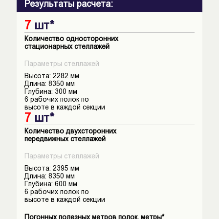
Результаты расчета:
7
шт*
Количество односторонних
cтационарных стеллажей
Параметры стеллажей
Высота:
2282
мм
Длина:
8350
мм
Глубина:
300
мм
6
рабочих полок по
высоте в каждой секции
7
шт*
Количество двухсторонних
передвижных стеллажей
Параметры стеллажей
Высота:
2395
мм
Длина:
8350
мм
Глубина:
600
мм
6
рабочих полок по
высоте в каждой секции
Погонных полезных метров полок, метры*