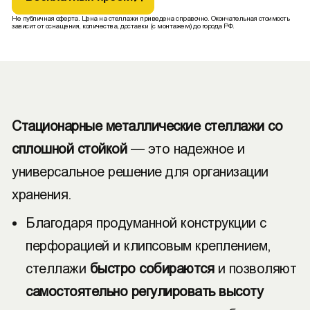
Не публичная оферта. Цена на стеллажи приведена справочно. Окончательная стоимость
зависит от оснащения, количества, доставки (с монтажем) до города РФ.
Стационарные металлические стеллажи со
сплошной стойкой
— это надежное и
универсальное решение для организации
хранения.
Благодаря продуманной конструкции с
перфорацией и клипсовым креплением,
стеллажи
быстро собираются
и позволяют
самостоятельно регулировать высоту