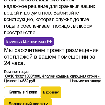
надежное решение для хранения ваших
вещей и документов. Выбирайте
конструкцию, которая служит долгие
годы и обеспечивает порядок в любом
пространстве.
В реестре Минпромторга РФ
Мы рассчитаем проект размещения
стеллажей в вашем помещении за
24 часа.
Комплектации:
Цена
от 14 532 руб.
Наличие:
на складе
Купить в 1 клик
В корзину
Бесплатный проект