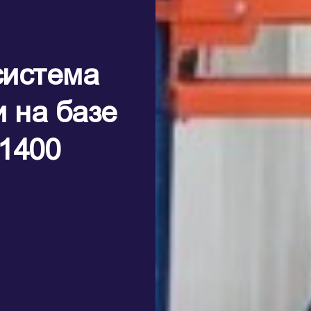
система
и на базе
1400