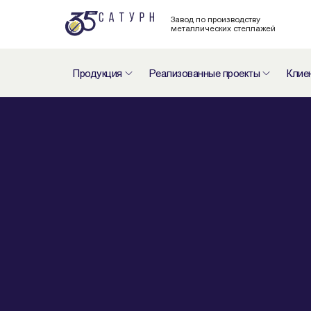
Завод по производству
металлических стеллажей
Продукция
Реализованные проекты
Клие