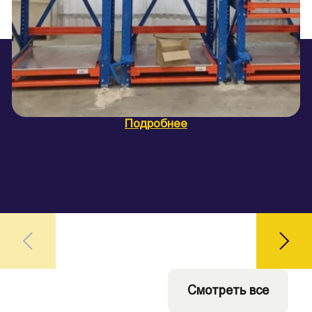
Подробнее
Ц
Смотреть все