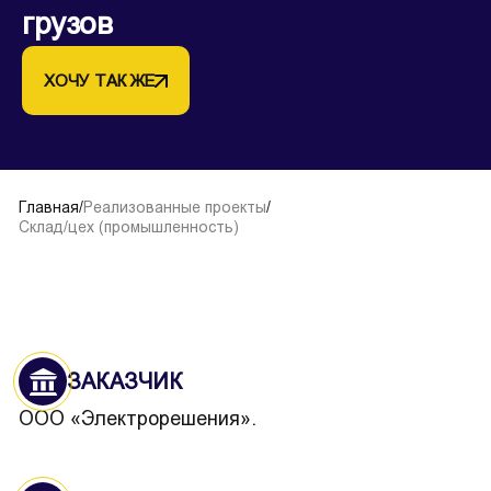
грузов
ХОЧУ ТАК ЖЕ
Главная
/
Реализованные проекты
/
Склад/цех (промышленность)
ЗАКАЗЧИК
ООО «Электрорешения».