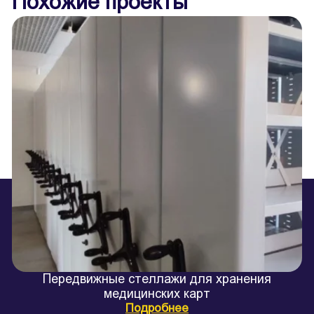
Похожие проекты
Передвижные стеллажи для хранения
М
медицинских карт
Подробнее